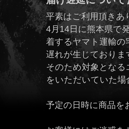
平素はご利用頂きあ
4月14日に熊本県
着するヤマト運輸の
遅れが生じておりま
そのため対象となる
をいただいていた場
予定の日時に商品を